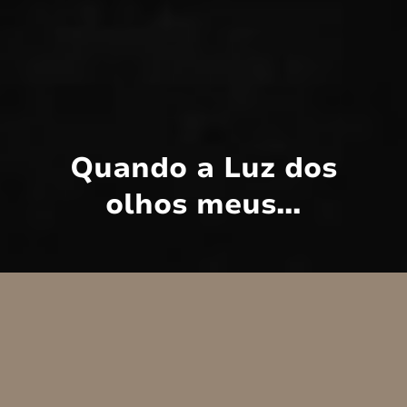
Quando a Luz dos
olhos meus...
Quando a luz dos olhos meus e a luz dos
olhos teus resolvem se encontrar... estou a
cantarolar mentalmente essa música desde